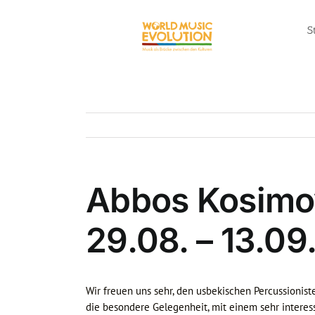
Zum
Inhalt
S
springen
Abbos Kosimov
29.08. – 13.09
Wir freuen uns sehr, den usbekischen Percussionist
die besondere Gelegenheit, mit einem sehr interes