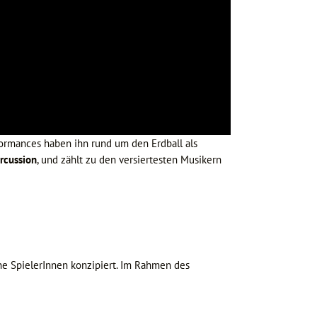
ormances haben ihn rund um den Erdball als
ercussion
, und zählt zu den versiertesten Musikern
ene SpielerInnen konzipiert. Im Rahmen des