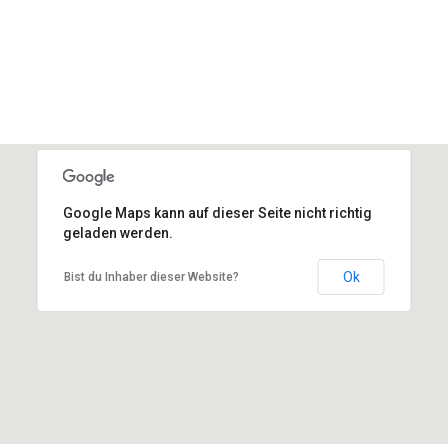
Google Maps kann auf dieser Seite nicht richtig
geladen werden.
BOLA Haus der Kulturen Ruhr
Ok
Bist du Inhaber dieser Website?