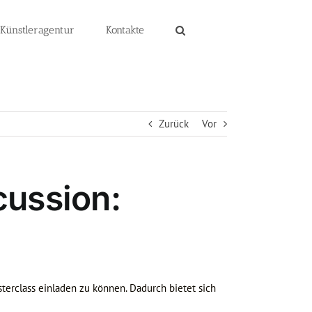
 Künstleragentur
Kontakte
Zurück
Vor
cussion:
sterclass einladen zu können. Dadurch bietet sich