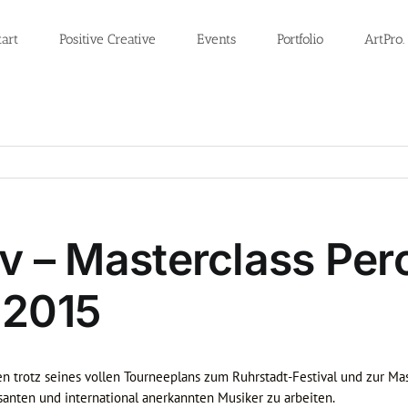
tart
Positive Creative
Events
Portfolio
ArtPro.
 – Masterclass Per
.2015
en trotz seines vollen Tourneeplans zum Ruhrstadt-Festival und zur Ma
santen und international anerkannten Musiker zu arbeiten.