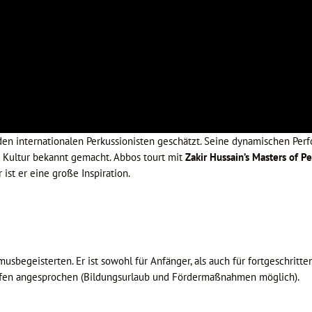
en internationalen Perkussionisten geschätzt. Seine dynamischen Perf
 Kultur bekannt gemacht. Abbos tourt mit
Zakir Hussain’s Masters of P
 ist er eine große Inspiration.
musbegeisterten. Er ist sowohl für Anfänger, als auch für fortgeschritt
rufen angesprochen (Bildungsurlaub und Fördermaßnahmen möglich).