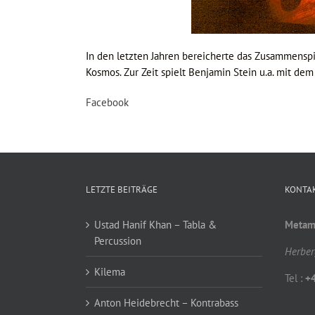
In den letzten Jahren bereicherte das Zusammenspie
Kosmos. Zur Zeit spielt Benjamin Stein u.a. mit de
Facebook
LETZTE BEITRÄGE
KONTA
Ustad Hanif Khan – Tabla &
Metamo
Percussion
Herber
Kilema
Tel :
+
Anton Heidebrecht – Kontrabass