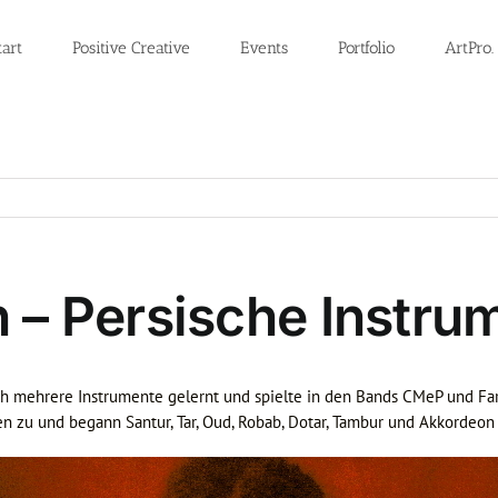
tart
Positive Creative
Events
Portfolio
ArtPro.
 – Persische Instru
sch mehrere Instrumente gelernt und spielte in den Bands CMeP und F
n zu und begann Santur, Tar, Oud, Robab, Dotar, Tambur und Akkordeon 