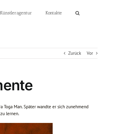
 Künstleragentur
Kontakte
Zurück
Vor
mente
ara Toga Man. Später wandte er sich zunehmend
zu lernen.