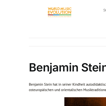
Zum
Inhalt
S
springen
Benjamin Stein
Benjamin Stein hat in seiner Kindheit autodidakti
osteuropäischen und orientalischen Musiktraditione