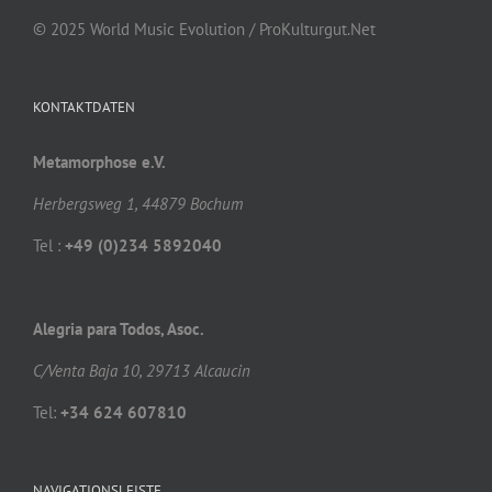
© 2025 World Music Evolution / ProKulturgut.Net
KONTAKTDATEN
Metamorphose e.V.
Herbergsweg 1, 44879 Bochum
Tel :
+49 (0)234 5892040
Alegria para Todos, Asoc.
C/Venta Baja 10, 29713 Alcaucin
Tel:
+34 624 607810
NAVIGATIONSLEISTE