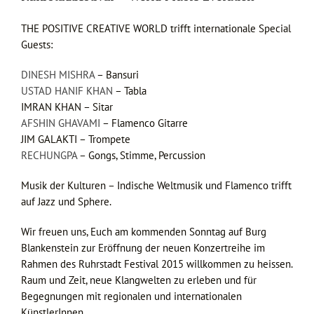
THE POSITIVE CREATIVE WORLD trifft internationale Special
Guests:
DINESH MISHRA
– Bansuri
USTAD HANIF KHAN
– Tabla
IMRAN KHAN – Sitar
AFSHIN GHAVAMI
– Flamenco Gitarre
JIM GALAKTI – Trompete
RECHUNGPA
– Gongs, Stimme, Percussion
Musik der Kulturen – Indische Weltmusik und Flamenco trifft
auf Jazz und Sphere.
Wir freuen uns, Euch am kommenden Sonntag auf Burg
Blankenstein zur Eröffnung der neuen Konzertreihe im
Rahmen des Ruhrstadt Festival 2015 willkommen zu heissen.
Raum und Zeit, neue Klangwelten zu erleben und für
Begegnungen mit regionalen und internationalen
KünstlerInnen.