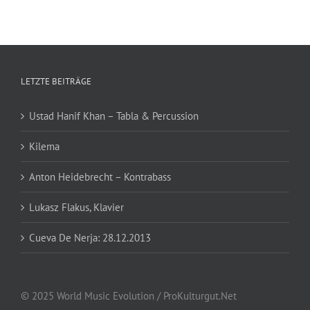
LETZTE BEITRÄGE
Ustad Hanif Khan – Tabla & Percussion
Kilema
Anton Heidebrecht – Kontrabass
Lukasz Flakus, Klavier
Cueva De Nerja: 28.12.2013
© 2025 World Music Evolution / ProKulturgut.Net