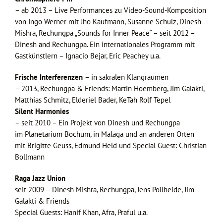
– ab 2013 – Live Performances zu Video-Sound-Komposition
von Ingo Werner mit Jho Kaufmann, Susanne Schulz, Dinesh
Mishra, Rechungpa „Sounds for Inner Peace“ – seit 2012 –
Dinesh and Rechungpa. Ein internationales Programm mit
Gastkünstlern – Ignacio Bejar, Eric Peachey u.a.
Frische Interferenzen
– in sakralen Klangräumen
– 2013, Rechungpa & Friends: Martin Hoemberg, Jim Galakti,
Matthias Schmitz, Elderiel Bader, KeTah Rolf Tepel
Silent Harmonies
– seit 2010 – Ein Projekt von Dinesh und Rechungpa
im Planetarium Bochum, in Malaga und an anderen Orten
mit Brigitte Geuss, Edmund Held und Special Guest: Christian
Bollmann
Raga Jazz Union
seit 2009 – Dinesh Mishra, Rechungpa, Jens Pollheide, Jim
Galakti & Friends
Special Guests: Hanif Khan, Afra, Praful u.a.