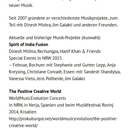
neuer Musik.
Seit 2007 gründete er verschiedenste Musikprojekte, zum
Teil mit Dinesh Mishra, Jim Galakti und anderen Freunden.
Aktuelle und bisherige Musik-Projekte (Auswahl):
Spirit of India Fusion
Dinesh Mishra, Rechungpa, Hanif Khan & Friends
Special Events in NRW 2015
– Februar, Bochum: mit Stephanie und Gunter Lepp, Anja
Kreysing, Christiane Conradt. Essen: mit Sandesh Shandylya,
Vanessa Vieto, Jens Pollheide, Jim Galakti
The Positive Creative World
WorldMusicEvolution Concerts
in NRW, in Nerja, Spanien und beim Musikfestival Rovinj
2014, Kroatien
http://prokulturgut.net/worldmusicevolution/the-positive-
creative-world/