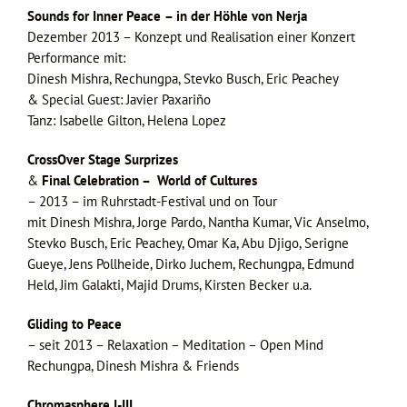
Sounds for Inner Peace
– in der Höhle von Nerja
Dezember 2013 – Konzept und Realisation einer Konzert
Performance mit:
Dinesh Mishra, Rechungpa, Stevko Busch, Eric Peachey
& Special Guest: Javier Paxariño
Tanz: Isabelle Gilton, Helena Lopez
CrossOver
Stage
Surprizes
&
Final Celebration – World of Cultures
– 2013 – im Ruhrstadt-Festival und on Tour
mit Dinesh Mishra, Jorge Pardo, Nantha Kumar, Vic Anselmo,
Stevko Busch, Eric Peachey, Omar Ka, Abu Djigo, Serigne
Gueye, Jens Pollheide, Dirko Juchem, Rechungpa, Edmund
Held, Jim Galakti, Majid Drums, Kirsten Becker u.a.
Gliding to Peace
– seit 2013 – Relaxation – Meditation – Open Mind
Rechungpa, Dinesh Mishra & Friends
Chromasphere I-III