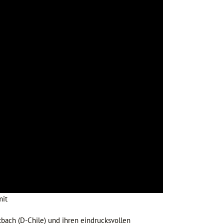
mit
tbach (D-Chile) und ihren eindrucksvollen