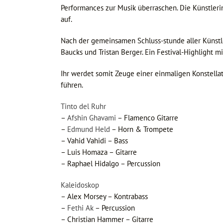
Performances zur Musik überraschen. Die Künstler
auf.
Nach der gemeinsamen Schluss-stunde aller Künst
Baucks und Tristan Berger. Ein Festival-Highlight m
Ihr werdet somit Zeuge einer einmaligen Konstellat
führen.
Tinto del Ruhr
–
Afshin Ghavami
– Flamenco Gitarre
–
Edmund Held
– Horn & Trompete
– Vahid Vahidi – Bass
– Luis Homaza – Gitarre
– Raphael Hidalgo – Percussion
Kaleidoskop
– Alex Morsey – Kontrabass
–
Fethi Ak
– Percussion
– Christian Hammer – Gitarre