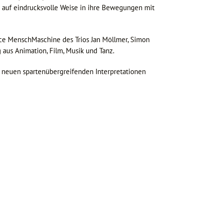
auf eindrucksvolle Weise in ihre Bewegungen mit
ce MenschMaschine des Trios Jan Möllmer, Simon
g aus Animation, Film, Musik und Tanz.
zu neuen spartenübergreifenden Interpretationen