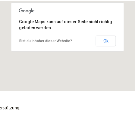
Google Maps kann auf dieser Seite nicht richtig
geladen werden.
Bermuda3Eck, Viktoriastraße 75, Bochum
Ok
Bist du Inhaber dieser Website?
rstützung.