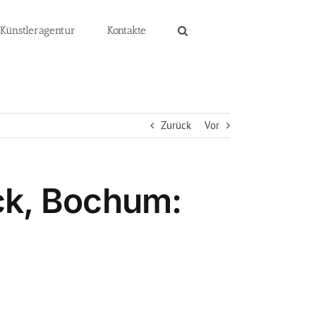
 Künstleragentur
Kontakte
Zurück
Vor
ck, Bochum: