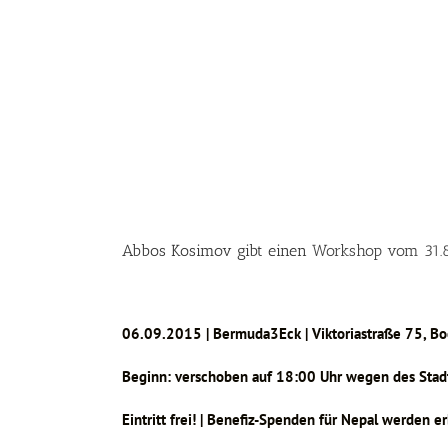
Abbos Kosimov gibt einen
Workshop vom 31.8
06.09.2015 | Bermuda3Eck | Viktoriastraße 75, B
Beginn: verschoben auf 18:00 Uhr wegen des Sta
Eintritt frei! | Benefiz-Spenden für Nepal werden 