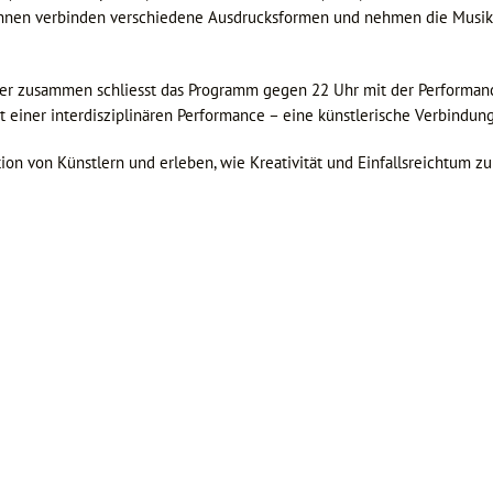
innen verbinden verschiedene Ausdrucksformen und nehmen die Musik 
ler zusammen schliesst das Programm gegen 22 Uhr mit der Performan
it einer interdisziplinären Performance – eine künstlerische Verbindun
ion von Künstlern und erleben, wie Kreativität und Einfallsreichtum 