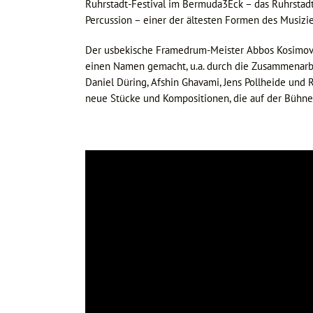
Ruhrstadt-Festival im Bermuda3Eck – das Ruhrstadt
Percussion – einer der ältesten Formen des Musizie
Der usbekische Framedrum-Meister Abbos Kosimov ü
einen Namen gemacht, u.a. durch die Zusammenarbei
Daniel Düring, Afshin Ghavami, Jens Pollheide un
neue Stücke und Kompositionen, die auf der Bühne