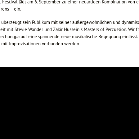
-Festival lädt am 6. September zu einer neuartigen Kombination von el
rens – ein.
berzeugt sein Publikum mit seiner außergewöhnlichen und dynamischen
t mit Stevie Wonder und Zakir Hussein´s Masters of Percussion. Wir f
d Rechungpa auf eine spannende neue musikalische Begegnung einlässt
 mit Improvisationen verbunden werden.