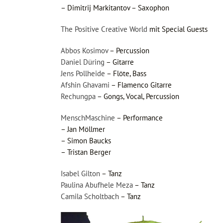
– Dimitrij Markitantov – Saxophon
The Positive Creative World
mit Special Guests
Abbos Kosimov
– Percussion
Daniel Düring
– Gitarre
Jens Pollheide
– Flöte, Bass
Afshin Ghavami
– Flamenco Gitarre
Rechungpa
– Gongs, Vocal, Percussion
MenschMaschine
– Performance
– Jan Möllmer
– Simon Baucks
– Tristan Berger
Isabel Gilton
– Tanz
Paulina Abufhele Meza
– Tanz
Camila Scholtbach
– Tanz