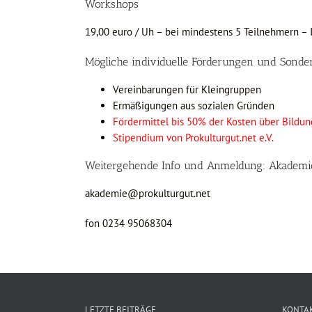
Workshops
19,00 euro / Uh – bei mindestens 5 Teilnehmern –
Mögliche individuelle Förderungen und Sonde
Vereinbarungen für Kleingruppen
Ermäßigungen aus sozialen Gründen
Fördermittel bis 50% der Kosten über Bildu
Stipendium von Prokulturgut.net e.V.
Weitergehende Info und Anmeldung: Akademi
akademie@prokulturgut.net
fon 0234 95068304
LETZTE BEITRÄGE
KONTA