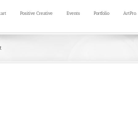
tart
Positive Creative
Events
Portfolio
ArtPro.
t