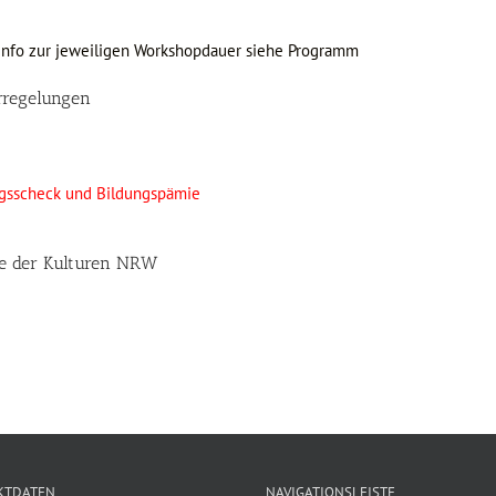
 Info zur jeweiligen Workshopdauer siehe Programm
rregelungen
ngsscheck und Bildungspämie
e der Kulturen NRW
KTDATEN
NAVIGATIONSLEISTE