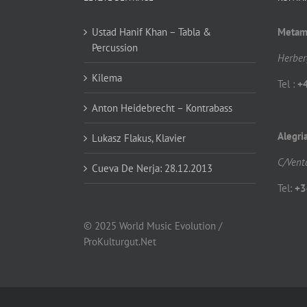
Ustad Hanif Khan – Tabla &
Metamo
Percussion
Herber
Kilema
Tel :
+
Anton Heidebrecht – Kontrabass
Alegri
Lukasz Flakus, Klavier
C/Vent
Cueva De Nerja: 28.12.2013
Tel:
+3
© 2025 World Music Evolution /
ProKulturgut.Net