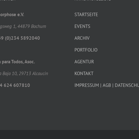
rphose e.V.
STARTSEITE
gsweg 1, 44879 Bochum
EVENTS
49 (0)234 5892040
ARCHIV
PORTFOLIO
a para Todos, Asoc.
AGENTUR
a Baja 10, 29713 Alcaucin
KONTAKT
4 624 607810
IMPRESSUM | AGB | DATENSCH