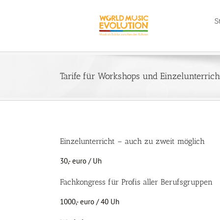
Zum
Inhalt
S
springen
Tarife für Workshops und Einzelunterrich
Einzelunterricht – auch zu zweit möglich
30,- euro / Uh
Fachkongress für Profis aller Berufsgruppen
1000,- euro / 40 Uh