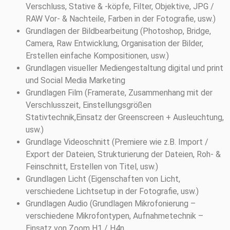
Verschluss, Stative & -köpfe, Filter, Objektive, JPG /
RAW Vor- & Nachteile, Farben in der Fotografie, usw.)
Grundlagen der Bildbearbeitung (Photoshop, Bridge,
Camera, Raw Entwicklung, Organisation der Bilder,
Erstellen einfache Kompositionen, usw.)
Grundlagen visueller Mediengestaltung digital und print
und Social Media Marketing
Grundlagen Film (Framerate, Zusammenhang mit der
Verschlusszeit, Einstellungsgrößen
Stativtechnik,Einsatz der Greenscreen + Ausleuchtung,
usw.)
Grundlage Videoschnitt (Premiere wie z.B. Import /
Export der Dateien, Strukturierung der Dateien, Roh- &
Feinschnitt, Erstellen von Titel, usw.)
Grundlagen Licht (Eigenschaften von Licht,
verschiedene Lichtsetup in der Fotografie, usw.)
Grundlagen Audio (Grundlagen Mikrofonierung –
verschiedene Mikrofontypen, Aufnahmetechnik –
Einsatz von Zoom H1 / H4n