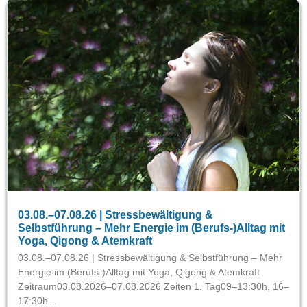
03.08.–07.08.26 | Stressbewältigung &
Selbstführung – Mehr Energie im (Berufs-)Alltag mit
Yoga, Qigong & Atemkraft
03.08.–07.08.26 | Stressbewältigung & Selbstführung – Mehr
Energie im (Berufs-)Alltag mit Yoga, Qigong & Atemkraft
Zeitraum03.08.2026–07.08.2026 Zeiten 1. Tag09–13:30h, 16–
17:30h...