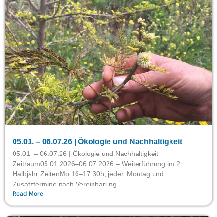
05.01. – 06.07.26 | Ökologie und Nachhaltigkeit
05.01. – 06.07.26 | Ökologie und Nachhaltigkeit
Zeitraum05.01.2026–06.07.2026 – Weiterführung im 2.
Halbjahr ZeitenMo 16–17:30h, jeden Montag und
Zusatztermine nach Vereinbarung...
Read More