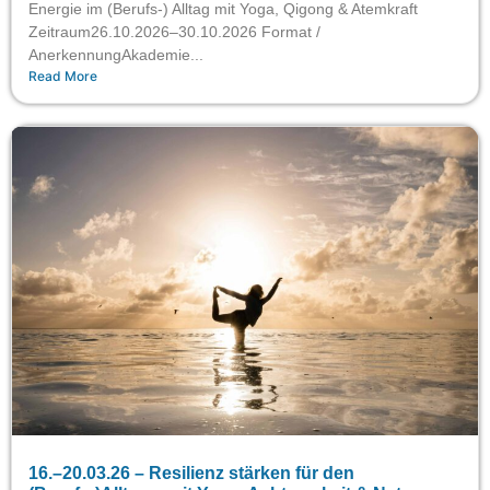
Energie im (Berufs-) Alltag mit Yoga, Qigong & Atemkraft
Zeitraum26.10.2026–30.10.2026 Format /
AnerkennungAkademie...
Read More
16.–20.03.26 – Resilienz stärken für den