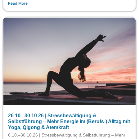
Read More
26.10.–30.10.26 | Stressbewältigung &
Selbstführung – Mehr Energie im (Berufs-) Alltag mit
Yoga, Qigong & Atemkraft
6.10.–30.10.26 | Stressbewältigung & Selbstführung – Mehr