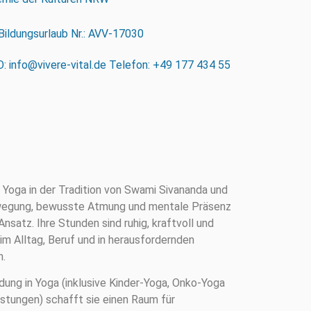
Bildungsurlaub Nr.: AVV-17030
nfo@vivere-vital.de Telefon: +49 177 434 55
t Yoga in der Tradition von Swami Sivananda und
wegung, bewusste Atmung und mentale Präsenz
nsatz. Ihre Stunden sind ruhig, kraftvoll und
m Alltag, Beruf und in herausfordernden
n.
dung in Yoga (inklusive Kinder-Yoga, Onko-Yoga
stungen) schafft sie einen Raum für