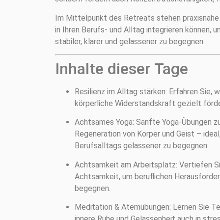
Im Mittelpunkt des Retreats stehen praxisnahe 
in Ihren Berufs- und Alltag integrieren können,
stabiler, klarer und gelassener zu begegnen.
Inhalte dieser Tage
Resilienz im Alltag stärken: Erfahren Sie, 
körperliche Widerstandskraft gezielt förd
Achtsames Yoga: Sanfte Yoga-Übungen zur
Regeneration von Körper und Geist – idea
Berufsalltags gelassener zu begegnen.
Achtsamkeit am Arbeitsplatz: Vertiefen 
Achtsamkeit, um beruflichen Herausforde
begegnen.
Meditation & Atemübungen: Lernen Sie Tec
innere Ruhe und Gelassenheit auch in stre