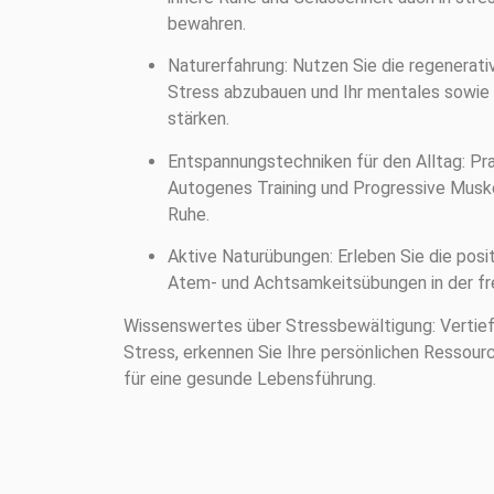
bewahren.
Naturerfahrung: Nutzen Sie die regenerati
Stress abzubauen und Ihr mentales sowie
stärken.
Entspannungstechniken für den Alltag: P
Autogenes Training und Progressive Musk
Ruhe.
Aktive Naturübungen: Erleben Sie die posi
Atem- und Achtsamkeitsübungen in der fre
Wissenswertes über Stressbewältigung: Vertiefe
Stress, erkennen Sie Ihre persönlichen Ressourc
für eine gesunde Lebensführung.