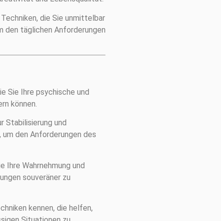
Techniken, die Sie unmittelbar
 um den täglichen Anforderungen
wie Sie Ihre psychische und
ern können.
 Stabilisierung und
l, um den Anforderungen des
Sie Ihre Wahrnehmung und
rungen souveräner zu
hniken kennen, die helfen,
ssigen Situationen zu