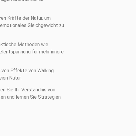
ven Kräfte der Natur, um
 emotionales Gleichgewicht zu
raktische Methoden wie
elentspannung für mehr innere
tiven Effekte von Walking,
ien Natur.
n Sie Ihr Verständnis von
en und lernen Sie Strategien