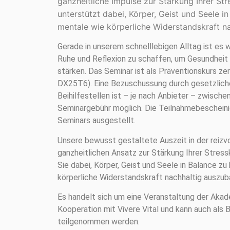
ganzheitliche Impulse zur Stärkung Ihrer St
unterstützt dabei, Körper, Geist und Seele i
mentale wie körperliche Widerstandskraft na
Gerade in unserem schnelllebigen Alltag ist es 
Ruhe und Reflexion zu schaffen, um Gesundheit 
stärken. Das Seminar ist als Präventionskurs zert
DX25T6). Eine Bezuschussung durch gesetzlic
Beihilfestellen ist – je nach Anbieter – zwische
Seminargebühr möglich. Die Teilnahmebeschein
Seminars ausgestellt.
Unsere bewusst gestaltete Auszeit in der reizvol
ganzheitlichen Ansatz zur Stärkung Ihrer Stres
Sie dabei, Körper, Geist und Seele in Balance zu
körperliche Widerstandskraft nachhaltig auszub
Es handelt sich um eine Veranstaltung der Akad
Kooperation mit Vivere Vital und kann auch als 
teilgenommen werden.