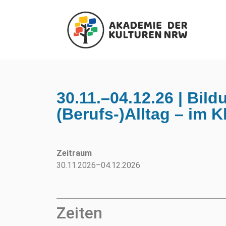
30.11.–04.12.26 | Bild
(Berufs-)Alltag – im K
Zeitraum
30.11.2026–04.12.2026
Zeiten