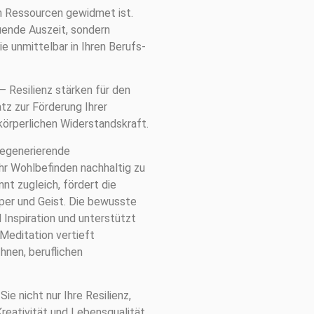
en Ressourcen gewidmet ist.
uende Auszeit, sondern
ie unmittelbar in Ihren Berufs-
 Resilienz stärken für den
tz zur Förderung Ihrer
örperlichen Widerstandskraft.
regenerierende
hr Wohlbefinden nachhaltig zu
nt zugleich, fördert die
per und Geist. Die bewusste
 Inspiration und unterstützt
Meditation vertieft
hnen, beruflichen
e nicht nur Ihre Resilienz,
reativität und Lebensqualität.