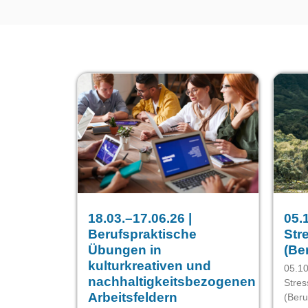
18.03.–17.06.26 |
05.
Berufspraktische
Str
Übungen in
(Be
kulturkreativen und
05.10
nachhaltigkeitsbezogenen
Stre
Arbeitsfeldern
(Beru