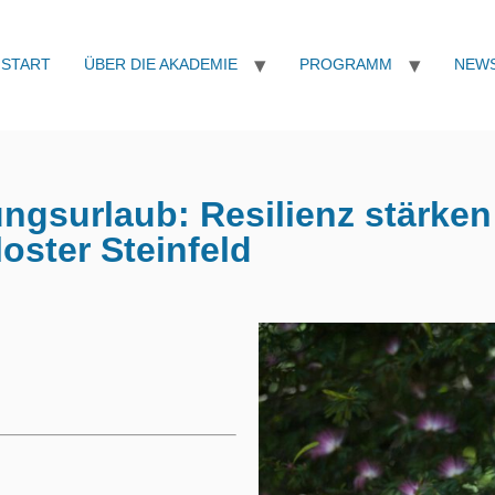
START
ÜBER DIE AKADEMIE
PROGRAMM
NEW
ungsurlaub: Resilienz stärken
loster Steinfeld