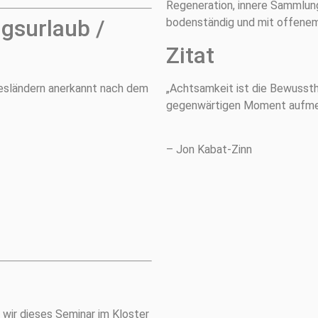
Regeneration, innere Sammlung
gsurlaub /
bodenständig und mit offenem
Zitat
desländern anerkannt nach dem
„Achtsamkeit ist die Bewussth
gegenwärtigen Moment aufmerk
– Jon Kabat-Zinn
 wir dieses Seminar im Kloster