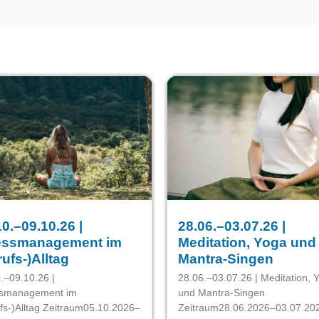
10.–09.10.26 |
28.06.–03.07.26 |
essmanagement im
Meditation, Yoga und
rufs-)Alltag
Mantra-Singen
.–09.10.26 |
28.06.–03.07.26 | Meditation, 
ssmanagement im
und Mantra-Singen
fs-)Alltag Zeitraum05.10.2026–
Zeitraum28.06.2026–03.07.20