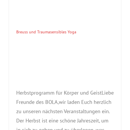
Breuss und Traumasensibles Yoga
Herbstprogramm für Körper und GeistLiebe
Freunde des BOLA,wir laden Euch herzlich
zu unseren nächsten Veranstaltungen ein.
Der Herbst ist eine schöne Jahreszeit, um
in sich zu gehen und zu überlegen, was