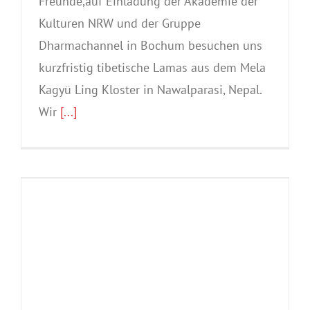
Freunde,auf Einladung der Akademie der
Kulturen NRW und der Gruppe
Dharmachannel in Bochum besuchen uns
kurzfristig tibetische Lamas aus dem Mela
Kagyü Ling Kloster in Nawalparasi, Nepal.
Wir
[...]