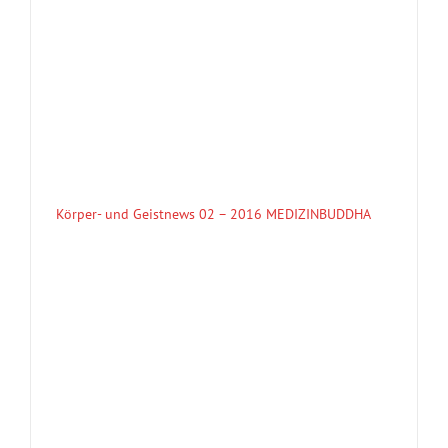
Körper- und Geistnews 02 – 2016 MEDIZINBUDDHA