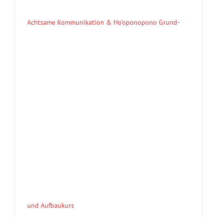
Achtsame Kommunikation & Ho’oponopono Grund-
und Aufbaukurs