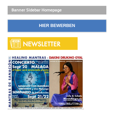
Banner Sidebar Homepage
HIER BEWERBEN