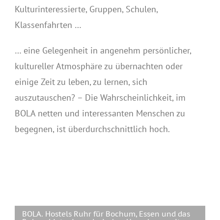
Kulturinteressierte, Gruppen, Schulen,
Klassenfahrten …
… eine Gelegenheit in angenehm persönlicher,
kultureller Atmosphäre zu übernachten oder
einige Zeit zu leben, zu lernen, sich
auszutauschen? – Die Wahrscheinlichkeit, im
BOLA netten und interessanten Menschen zu
begegnen, ist überdurchschnittlich hoch.
BOLA. Hostels Ruhr für Bochum, Essen und das