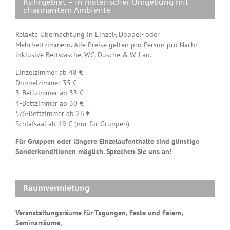
Ruhrgebiet – in malerischer Umgebung mit
charmantem Ambiente
Relaxte Übernachtung in Einzel-, Doppel- oder
Mehrbettzimmern. Alle Preise gelten pro Person pro Nacht
inklusive Bettwäsche, WC, Dusche & W-Lan.
Einzelzimmer ab 48 €
Doppelzimmer 35 €
3-Bettzimmer ab 33 €
4-Bettzimmer ab 30 €
5/6-Bettzimmer ab 26 €
Schlafsaal ab 19 € (nur für Gruppen)
Für Gruppen oder längere Einzelaufenthalte sind günstige
Sonderkonditionen möglich. Sprechen Sie uns an!
Raumvermietung
Veranstaltungsräume für Tagungen, Feste und Feiern,
Seminarräume,