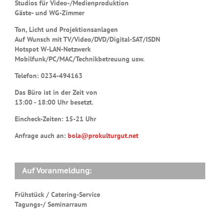
Studios für Video-/Medienproduktion
Gäste- und WG-Zimmer
Ton, Licht und Projektionsanlagen
Auf Wunsch mit TV/Video/DVD/Digital-SAT/ISDN
Hotspot W-LAN-Netzwerk
Mobilfunk/PC/MAC/Technikbetreuung usw.
Telefon: 0234-494163
Das Büro ist in der Zeit von
13:00 - 18:00 Uhr besetzt.
Eincheck-Zeiten: 15-21 Uhr
Anfrage auch an:
bola@prokulturgut.net
Auf Voranmeldung:
Frühstück / Catering-Service
Tagungs-/ Seminarraum