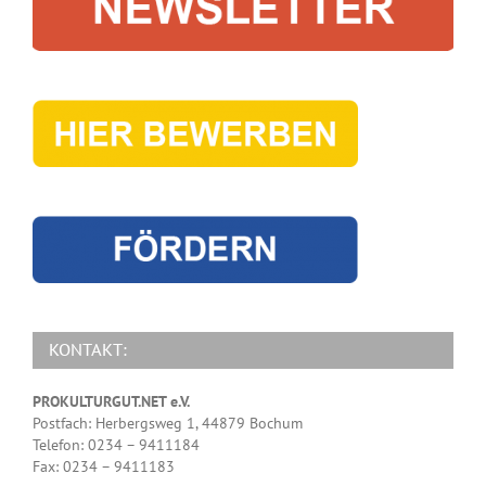
KONTAKT:
PROKULTURGUT.NET e.V.
Postfach: Herbergsweg 1, 44879 Bochum
Telefon: 0234 – 9411184
Fax: 0234 – 9411183