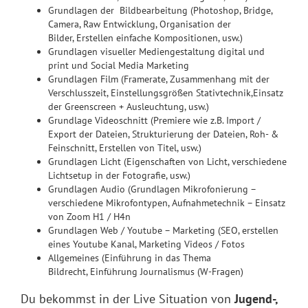
Grundlagen der Bildbearbeitung (Photoshop, Bridge,
Camera, Raw Entwicklung, Organisation der
Bilder, Erstellen einfache Kompositionen, usw.)
Grundlagen visueller Mediengestaltung digital und
print und Social Media Marketing
Grundlagen Film (Framerate, Zusammenhang mit der
Verschlusszeit, Einstellungsgrößen Stativtechnik,Einsatz
der Greenscreen + Ausleuchtung, usw.)
Grundlage Videoschnitt (Premiere wie z.B. Import /
Export der Dateien, Strukturierung der Dateien, Roh- &
Feinschnitt, Erstellen von Titel, usw.)
Grundlagen Licht (Eigenschaften von Licht, verschiedene
Lichtsetup in der Fotografie, usw.)
Grundlagen Audio (Grundlagen Mikrofonierung –
verschiedene Mikrofontypen, Aufnahmetechnik – Einsatz
von Zoom H1 / H4n
Grundlagen Web / Youtube – Marketing (SEO, erstellen
eines Youtube Kanal, Marketing Videos / Fotos
Allgemeines (Einführung in das Thema
Bildrecht, Einführung Journalismus (W-Fragen)
Du bekommst in der Live Situation von
Jugend-,