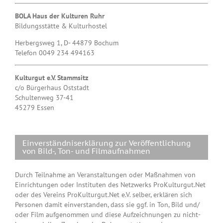
BOLA Haus der Kulturen Ruhr
Bildungsstätte & Kulturhostel
Herbergsweg 1, D- 44879 Bochum
Telefon 0049 234 494163
Kulturgut e.V. Stammsitz
c/o Bürgerhaus Oststadt
Schultenweg 37-41
45279 Essen
Einverständniserklärung zur Veröffentlichung
von Bild-, Ton- und Filmaufnahmen
Durch Teilnahme an Veranstaltungen oder Maßnahmen von
Einrichtungen oder Instituten des Netzwerks ProKulturgut.Net
oder des Vereins ProKulturgut.Net e.V. selber, erklären sich
Personen damit einverstanden, dass sie ggf. in Ton, Bild und/
oder Film aufgenommen und diese Aufzeichnungen zu nicht-