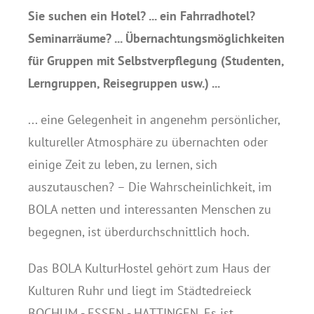
Sie suchen ein Hotel? ... ein Fahrradhotel?
Seminarräume? ... Übernachtungsmöglichkeiten
für Gruppen mit Selbstverpflegung (Studenten,
Lerngruppen, Reisegruppen usw.) ...
... eine Gelegenheit in angenehm persönlicher,
kultureller Atmosphäre zu übernachten oder
einige Zeit zu leben, zu lernen, sich
auszutauschen? – Die Wahrscheinlichkeit, im
BOLA netten und interessanten Menschen zu
begegnen, ist überdurchschnittlich hoch.
Das BOLA KulturHostel gehört zum Haus der
Kulturen Ruhr und liegt im Städtedreieck
BOCHUM - ESSEN - HATTINGEN. Es ist