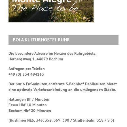
BOLA KULTURHOSTEL RUHR
Die besondere Adresse im Herzen des Ruhrgebiets:
Herbergsweg 1, 44879 Bochum
Anfragen per Telefon
+49 (0) 234 494163
Der nur 6 Fußminuten entfernte S-Bahnhof Dahlhausen bietet
eine optimale Verkehrsanbindung an die umliegenden Städte.
Hattingen Bf 7 Minuten
Essen Hbf 10 Minuten
Bochum Hbf 20 Minuten
(Buslinien NE5, 345, 352, 359, 390 / Straßenbahn 318 / S 3)