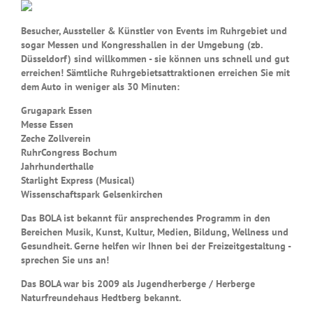
Besucher, Aussteller & Künstler von Events im Ruhrgebiet und
sogar Messen und Kongresshallen in der Umgebung (zb.
Düsseldorf) sind willkommen - sie können uns schnell und gut
erreichen! Sämtliche Ruhrgebietsattraktionen erreichen Sie mit
dem Auto in weniger als 30 Minuten:
Grugapark Essen
Messe Essen
Zeche Zollverein
RuhrCongress Bochum
Jahrhunderthalle
Starlight Express (Musical)
Wissenschaftspark Gelsenkirchen
Das BOLA ist bekannt für ansprechendes Programm in den
Bereichen Musik, Kunst, Kultur, Medien, Bildung, Wellness und
Gesundheit. Gerne helfen wir Ihnen bei der Freizeitgestaltung -
sprechen Sie uns an!
Das BOLA war bis 2009 als Jugendherberge / Herberge
Naturfreundehaus Hedtberg bekannt.