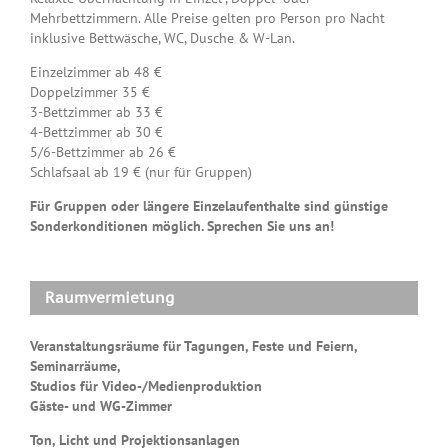
Mehrbettzimmern. Alle Preise gelten pro Person pro Nacht
inklusive Bettwäsche, WC, Dusche & W-Lan.
Einzelzimmer ab 48 €
Doppelzimmer 35 €
3-Bettzimmer ab 33 €
4-Bettzimmer ab 30 €
5/6-Bettzimmer ab 26 €
Schlafsaal ab 19 € (nur für Gruppen)
Für Gruppen oder längere Einzelaufenthalte sind günstige
Sonderkonditionen möglich. Sprechen Sie uns an!
Raumvermietung
Veranstaltungsräume für Tagungen, Feste und Feiern,
Seminarräume,
Studios für Video-/Medienproduktion
Gäste- und WG-Zimmer
Ton, Licht und Projektionsanlagen