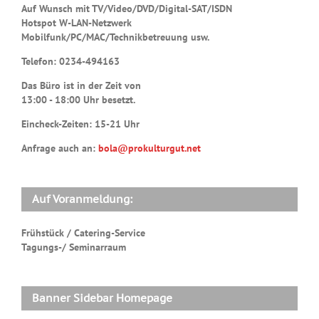
Auf Wunsch mit TV/Video/DVD/Digital-SAT/ISDN
Hotspot W-LAN-Netzwerk
Mobilfunk/PC/MAC/Technikbetreuung usw.
Telefon: 0234-494163
Das Büro ist in der Zeit von
13:00 - 18:00 Uhr besetzt.
Eincheck-Zeiten: 15-21 Uhr
Anfrage auch an:
bola@prokulturgut.net
Auf Voranmeldung:
Frühstück / Catering-Service
Tagungs-/ Seminarraum
Banner Sidebar Homepage