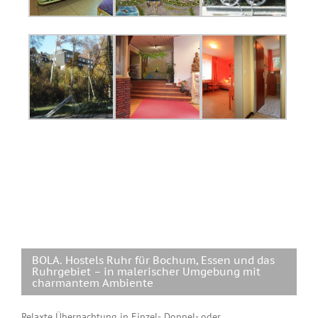
BOLA. Hostels Ruhr für Bochum, Essen und das
Ruhrgebiet – in malerischer Umgebung mit
charmantem Ambiente
Relaxte Übernachtung in Einzel-, Doppel- oder